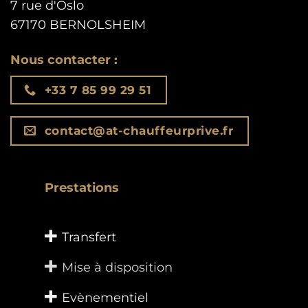
7 rue d'Oslo
67170 BERNOLSHEIM
Nous contacter :‌
+33 7 85 99 29 51
contact@at-chauffeurprive.fr
Prestations
Transfert
Mise à disposition
Evènementiel