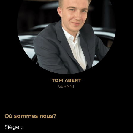
TOM ABERT
GERANT
Lorem ipsum..
Où sommes nous?
Siège :