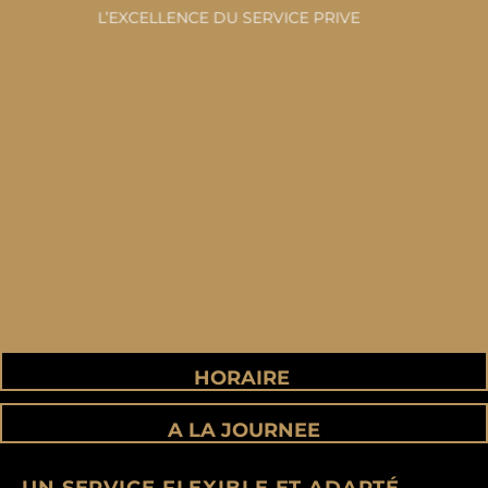
L’EXCELLENCE DU SERVICE PRIVE
HORAIRE
A LA JOURNEE
UN SERVICE FLEXIBLE ET ADAPTÉ